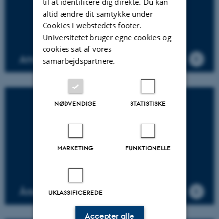
til at identificere dig direkte. Du kan
altid ændre dit samtykke under
Cookies i webstedets footer.
Universitetet bruger egne cookies og
cookies sat af vores
Andre aftaler
samarbejdspartnere.
NØDVENDIGE
STATISTISKE
MARKETING
FUNKTIONELLE
Årsrapporter
UKLASSIFICEREDE
Accepter alle