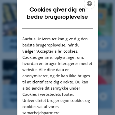
Cookies giver dig en
ENGLISH
bedre brugeroplevelse
DANISH
Aarhus Universitet kan give dig den
Anprisninger og
bedste brugeroplevelse, når du
mærkningsordninger
vælger ”Accepter alle” cookies.
Cookies gemmer oplysninger om,
hvordan en bruger interagerer med et
website. Alle dine data er
anonymiseret, og de kan ikke bruges
til at identificere dig direkte. Du kan
altid ændre dit samtykke under
Målrettede indsatser til
Cookies i webstedets footer.
specifikke forbrugergrupper
Universitetet bruger egne cookies og
cookies sat af vores
samarbejdspartnere.