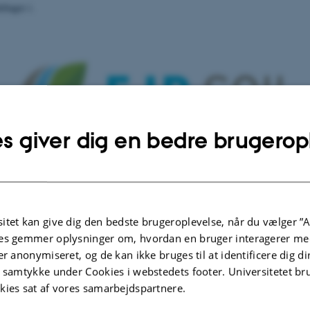
ltager i.
s giver dig en bedre brugerop
EJP SOIL
itet kan give dig den bedste brugeroplevelse, når du vælger ”A
es gemmer oplysninger om, hvordan en bruger interagerer med
er anonymiseret, og de kan ikke bruges til at identificere dig d
t samtykke under Cookies i webstedets footer. Universitetet br
kies sat af vores samarbejdspartnere.