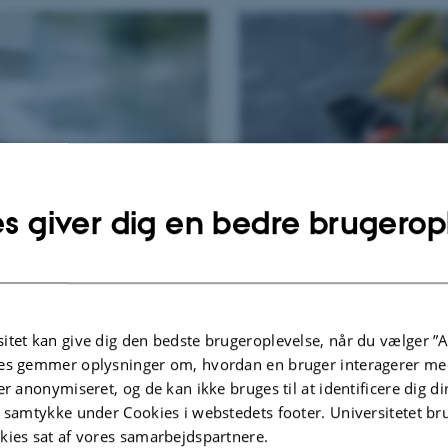
s giver dig en bedre brugerop
Plantebaseret kost
itet kan give dig den bedste brugeroplevelse, når du vælger ”A
es gemmer oplysninger om, hvordan en bruger interagerer med
er anonymiseret, og de kan ikke bruges til at identificere dig d
t samtykke under Cookies i webstedets footer. Universitetet br
kies sat af vores samarbejdspartnere.