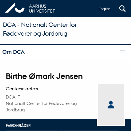
English
DCA - Nationalt Center for
Fødevarer og Jordbrug
Om DCA
Titel
Birthe Ømark Jensen
Primær tilknytning
Centersekretær
DCA
Nationalt Center for Fødevarer og
Jordbrug
FAGOMRÅDER