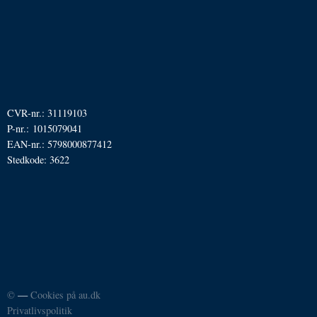
CVR-nr.: 31119103
P-nr.: 1015079041
EAN-nr.: 5798000877412
Stedkode: 3622
©
—
Cookies på au.dk
Privatlivspolitik