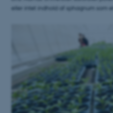
eller intet indhold af sphagnum som et