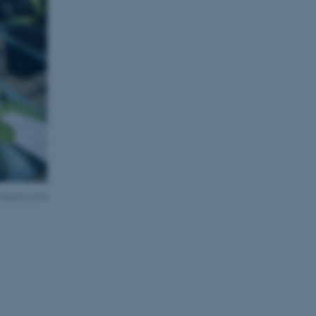
lourbox.com