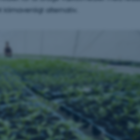
 klimavenligt alternativ.