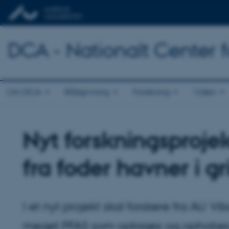
DCA - Nationalt Center 
Om DCA
Rådgivning
Forskning
Viden
Nyt forskningsproje
fra foder havner i g
I et nyt projekt skal forskere fra AU 
meget PFAS som optages og ophobes i fo