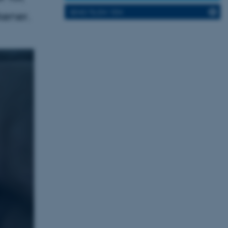
SEND TIL EN VEN
kener.