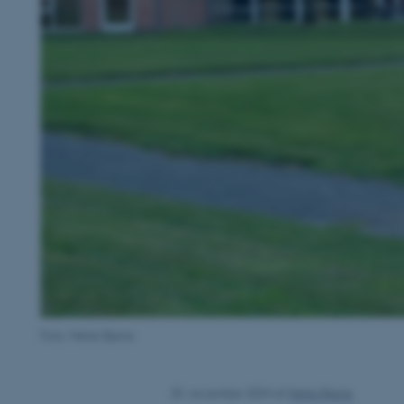
Foto: Mette Bjerre
25. november 2024
af
Mette Bjerre