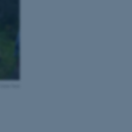
Claire Treat