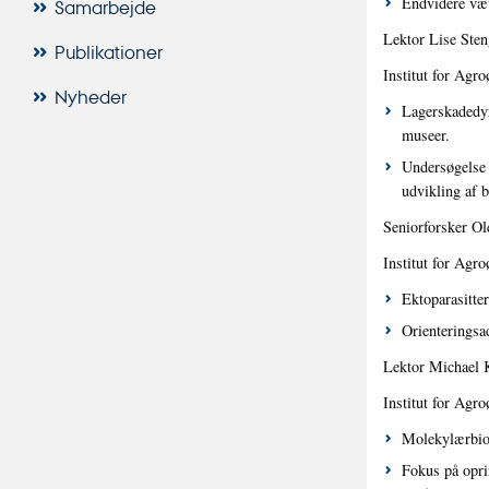
Endvidere væv
Samarbejde
Lektor Lise Sten
Publikationer
Institut for Agro
Nyheder
Lagerskadedyr
museer.
Undersøgelse 
udvikling af 
Seniorforsker Ol
Institut for Agro
Ektoparasitte
Orienteringsa
Lektor Michael K
Institut for Agro
Molekylærbio
Fokus på opri