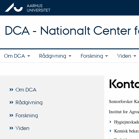
DCA - Nationalt Center 
Om DCA
Rådgivning
Forskning
Viden
Kont
Om DCA
Seniorforsker Ka
Rådgivning
Institut for Agro
Forskning
Hygiejneskade
Viden
Kemisk bekæm