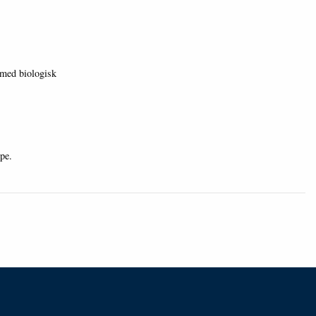
 med biologisk
pe.