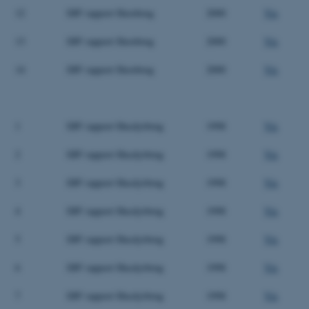
12
DJF rapport Havebrug
2000
Vis
13
DJF rapport Havebrug
2000
Vis
14
DJF rapport Havebrug
2000
Vis
1
DJF rapport Husdyrbrug
1998
Vis
2
DJF rapport Husdyrbrug
1998
Vis
3
DJF rapport Husdyrbrug
1998
Vis
4
DJF rapport Husdyrbrug
1998
Vis
5
DJF rapport Husdyrbrug
1998
Vis
6
DJF rapport Husdyrbrug
1998
Vis
7
DJF rapport Husdyrbrug
1998
Vis