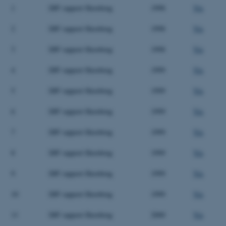
1
DJF rapport Havebrug
1998
Vis
2
DJF rapport Havebrug
1998
Vis
3
DJF rapport Havebrug
1998
Vis
4
DJF rapport Havebrug
1999
Vis
5
DJF rapport Havebrug
1999
Vis
6
DJF rapport Havebrug
1999
Vis
7
DJF rapport Havebrug
1999
Vis
8
DJF rapport Havebrug
1999
Vis
9
DJF rapport Havebrug
1999
Vis
10
DJF rapport Havebrug
1999
Vis
11
DJF rapport Havebrug
2000
Vis