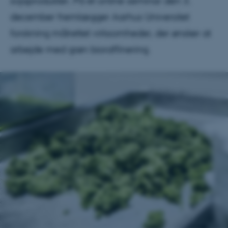
sojaprodukter. På et online seminar den 3.
december fremlægger Aarhus Universitet
forskning målrettet virksomheder, der ønsker at
arbejde med grøn bioraffinering.