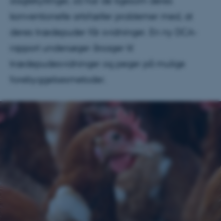
slagtekyllinger, så har de ligesom deres
konventionelle artsfæller problemer med, at
deres trædepuder får svidninger. En ny DCA-
rapport undersøger årsager til
trædepudesvidninger og peger på mulige
forebyggelsesmetoder.