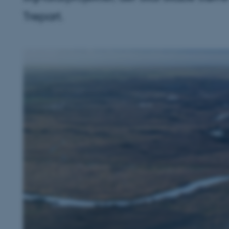
Trepart.