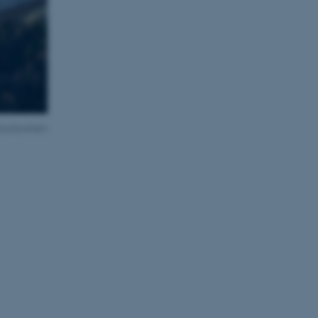
turstyrelsen