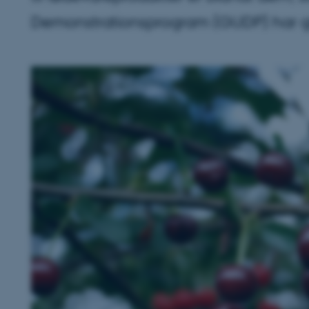
Demonstrationsprogram (GUDP) har gi