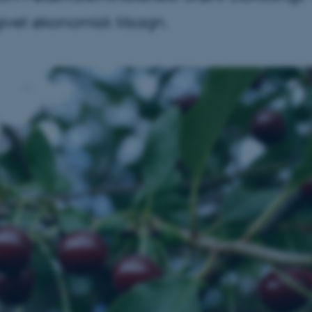
vet økonomisk tilsagn.