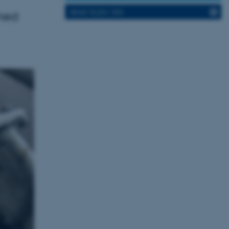
SEND TIL EN VEN
 med