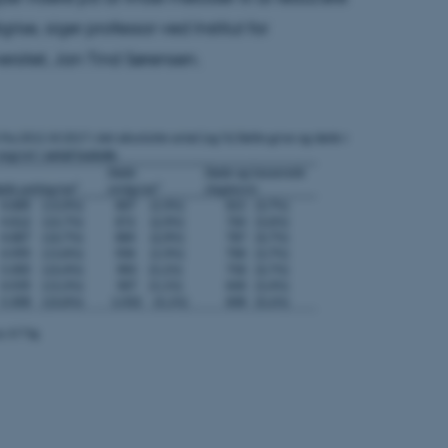
Statistiske
Marketing
Funktionelle
se, siger professor ved Institut for
sitet, Jan Tind Sørensen.
es hjælper med at gøre hjemmesiden brugbar ved at aktiv
nktioner som navigation mm. Hjemmesiden kan ikke funge
Udbyder / Domæne
Udløb
Beskrivelse
30
Denne cookie sættes af
TYPO3 Association
minutter
TYPO3, og bruges til at 
.au.dk
session, når en backend-
TYPO3 eller Frontend.
30
Dette cookienavn er fo
Typo3 Association
minutter
webindholdsstyringssyst
.au.dk
som en brugersessionside
muligt at gemme bruger
tilfælde er det muligvis
kan indstilles ved defau
dette kan forhindres af 
de fleste tilfælde er det in
ødelagt i slutningen af 
indeholder en tilfældig id