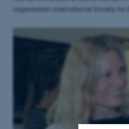
organisation International Society for 