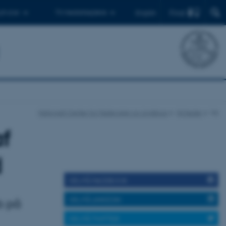
Find
 ph.d.er
Til medarbejdere
English
Nationalt Center for Fødevarer og Jordbrug
Nyheder
Vis
af
d
DEL PÅ FACEBOOK
DEL PÅ LINKEDIN
b på
DEL PÅ TWITTER