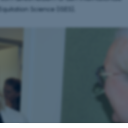
Equitation Science (ISES).